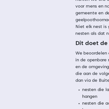
voor mens en na
gemeente en de
geelpoothoornaa
Niet elk nest is
nesten als dat n
Dit doet d
We beoordelen 
in de openbare 
en de omgeving.
die aan de vol
dan via de Buit
nesten die l
hangen
nesten die 