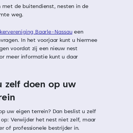
met de buitendienst, nesten in de
imte weg.
kervereniging Baarle-Nassau
een
nvragen. In het voorjaar kunt u hiermee
gen voordat zij een nieuw nest
r meer informatie kunt u daar
u zelf doen op uw
rein
op uw eigen terrein? Dan beslist u zelf
op: Verwijder het nest niet zelf, maar
r of professionele bestrijder in.