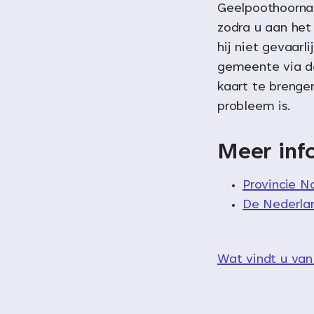
Geelpoothoornaa
zodra u aan het
hij niet gevaarli
gemeente via de
kaart te brenge
probleem is.
Meer inf
Provincie N
De Nederlan
Wat vindt u van