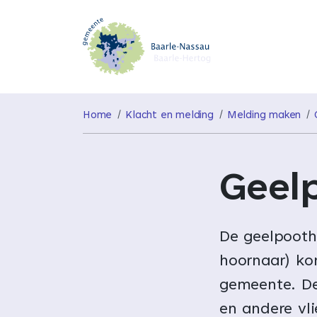
Home
Klacht en melding
Melding maken
Geel
De geelpooth
hoornaar) ko
gemeente. De
en andere vli