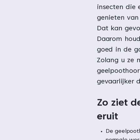
insecten die 
genieten van 
Dat kan gevo
Daarom houd
goed in de g
Zolang u ze m
geelpoothoor
gevaarlijker
Zo ziet 
eruit
De geelpooth