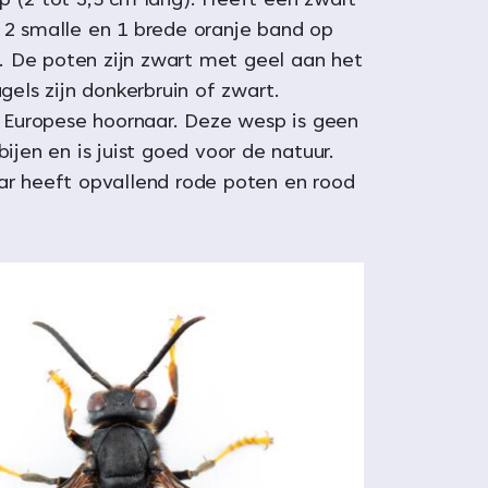
 (2 tot 3,5 cm lang). Heeft een zwart
2 smalle en 1 brede oranje band op
jf. De poten zijn zwart met geel aan het
gels zijn donkerbruin of zwart.
n Europese hoornaar. Deze wesp is geen
ijen en is juist goed voor de natuur.
r heeft opvallend rode poten en rood