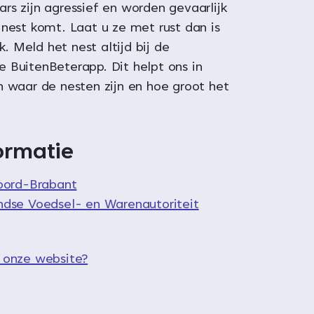
rs zijn agressief en worden gevaarlijk
 nest komt. Laat u ze met rust dan is
jk. Meld het nest altijd bij de
 BuitenBeterapp. Dit helpt ons in
n waar de nesten zijn en hoe groot het
ormatie
oord-Brabant
dse Voedsel- en Warenautoriteit
 onze website?