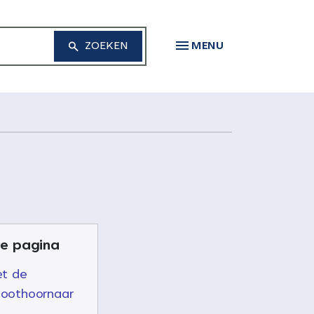
MENU
e pagina
et de
poothoornaar