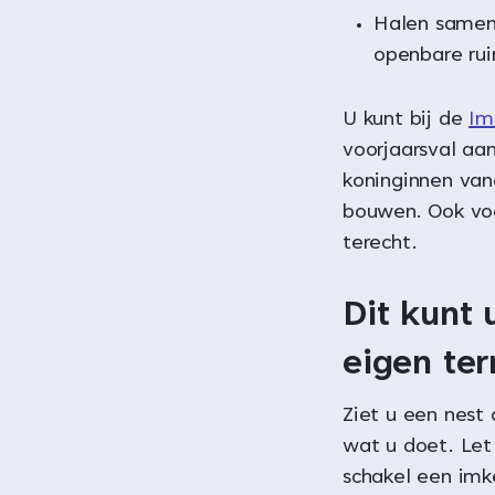
Halen samen 
openbare ru
U kunt bij de
Im
voorjaarsval aa
koninginnen van
bouwen. Ook voo
terecht.
Dit kunt 
eigen ter
Ziet u een nest 
wat u doet. Let 
schakel een imke