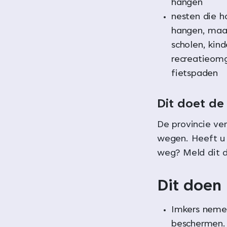
hangen
nesten die h
hangen, maa
scholen, kind
recreatieom
fietspaden
Dit doet de
De provincie ver
wegen. Heeft u 
weg? Meld dit d
Dit doen
Imkers neme
beschermen.