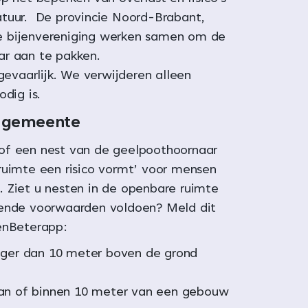
tuur. De provincie Noord-Brabant,
 bijenvereniging werken samen om de
r aan te pakken.
 gevaarlijk. We verwijderen alleen
odig is.
e gemeente
of een nest van de geelpoothoornaar
ruimte een risico vormt’ voor mensen
 Ziet u nesten in de openbare ruimte
gende voorwaarden voldoen? Meld dit
enBeterapp:
ager dan 10 meter boven de grond
aan of binnen 10 meter van een gebouw