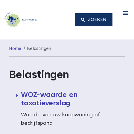
M
ZOEKEN
Home
Belastingen
Belastingen
WOZ-waarde en
taxatieverslag
Waarde van uw koopwoning of
bedrijfspand