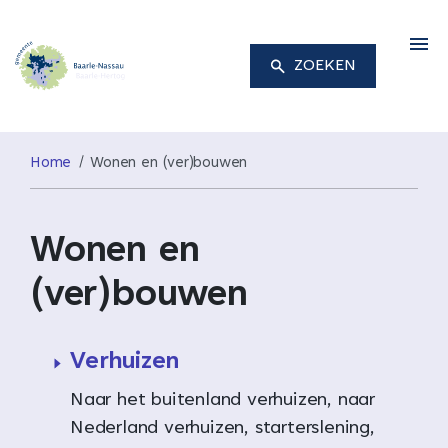
M
ZOEKEN
Home
Wonen en (ver)bouwen
Wonen en
(ver)bouwen
Verhuizen
Naar het buitenland verhuizen, naar
Nederland verhuizen, starterslening,