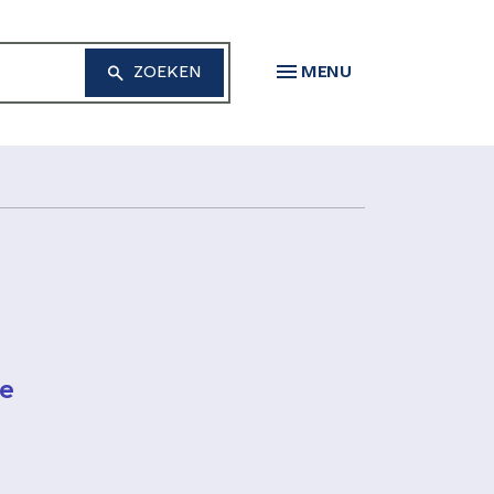
MENU
de