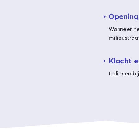
Opening
Wanneer he
milieustraa
Klacht 
Indienen b