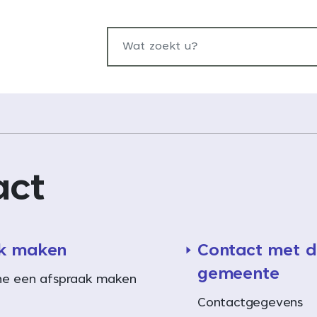
Wat zoekt u?
act
k maken
Contact met 
gemeente
ine een afspraak maken
Contactgegevens