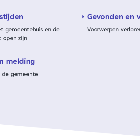
stijden
Gevonden en v
t gemeentehuis en de
Voorwerpen verlore
t open zijn
en melding
ij de gemeente