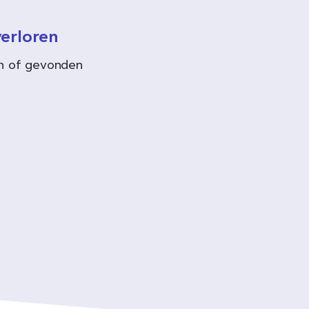
erloren
n of gevonden