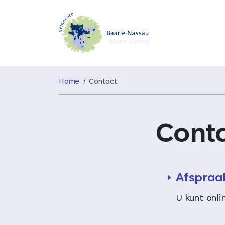
Home
Contact
Cont
Afspraa
U kunt onl