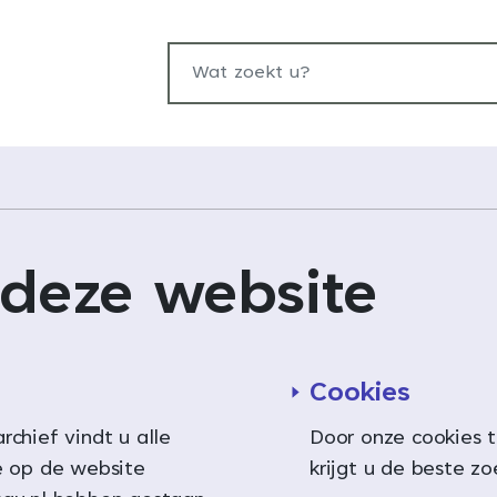
Wat zoekt u?
 deze website
Cookies
rchief vindt u alle
Door onze cookies 
e op de website
krijgt u de beste z