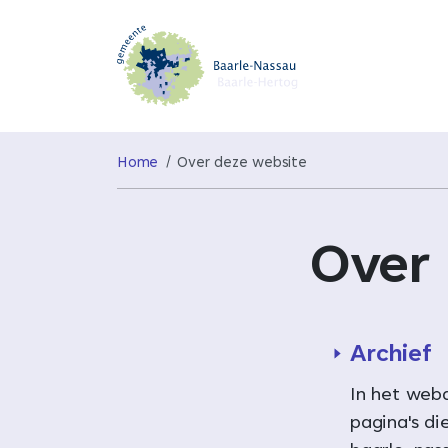
Home
Over deze website
Over
Archief
In het weba
pagina's di