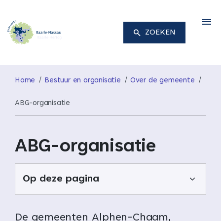
M
ZOEKEN
Home
Bestuur en organisatie
Over de gemeente
ABG-organisatie
ABG-organisatie
Op deze pagina
De gemeenten Alphen-Chaam,