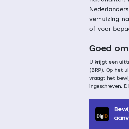
nationaliteit
Nederlanders
verhuizing na
of voor bepa
Goed om 
U krijgt een uit
(BRP). Op het ui
vraagt het bewi
ingeschreven. Di
Bewi
aanv