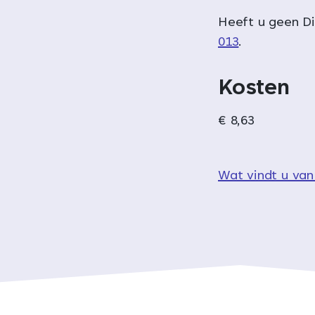
Heeft u geen D
013
.
Kosten
€ 8,63
Wat vindt u van