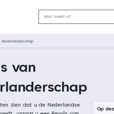
Wat zoekt u?
n Nederlanderschap
js van
rlanderschap
aten zien dat u de Nederlandse
Op dez