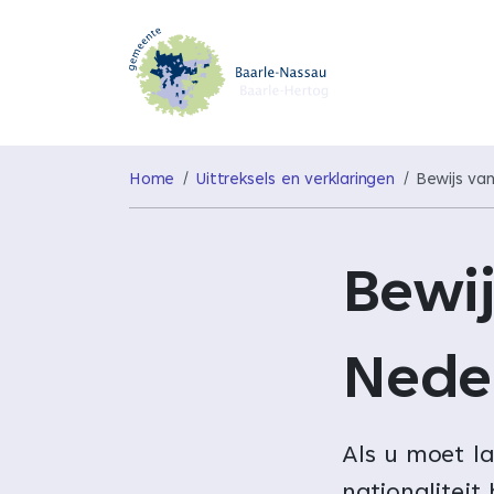
Home
Uittreksels en verklaringen
Bewijs va
Bewi
Nede
Als u moet l