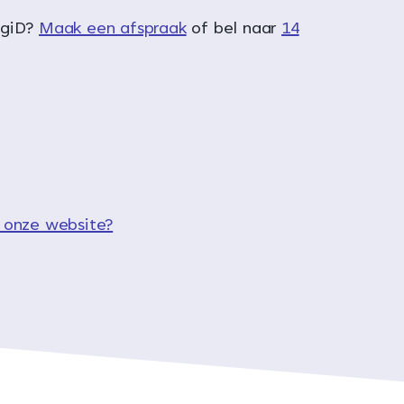
igiD?
Maak een afspraak
of bel naar
14
 onze website?