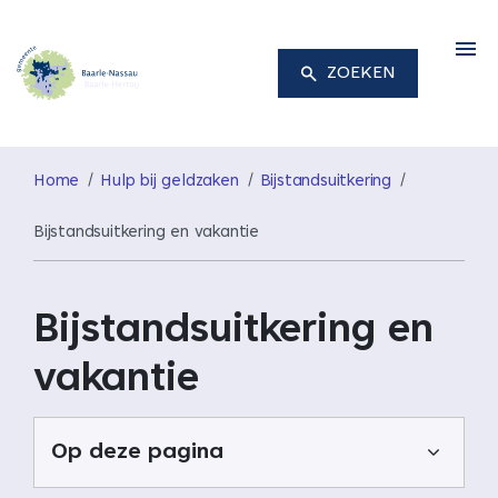
M
ZOEKEN
Home
Hulp bij geldzaken
Bijstandsuitkering
Bijstandsuitkering en vakantie
Bijstandsuitkering en
vakantie
Op deze pagina