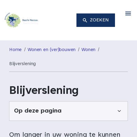
M
ZOEKEN
Home
Wonen en (ver)bouwen
Wonen
Blijverslening
Blijverslening
Op deze pagina
Om langer in uw woning te kunnen