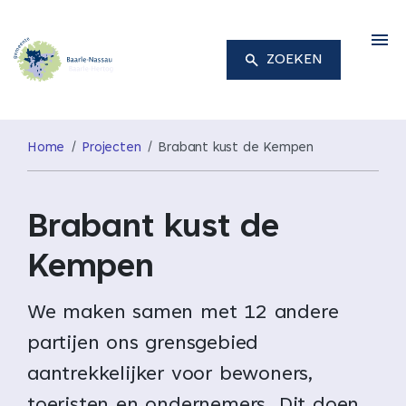
M
ZOEKEN
Home
Projecten
Brabant kust de Kempen
Brabant kust de
Kempen
We maken samen met 12 andere
partijen ons grensgebied
aantrekkelijker voor bewoners,