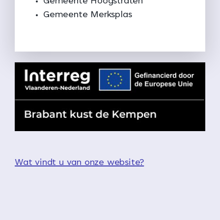
Gemeente Hoogstraten
Gemeente Merksplas
Wat vindt u van onze website?