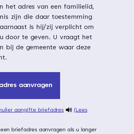
n het adres van een familielid,
nis zijn die daar toestemming
aarnaast is hij/zij verplicht om
u door te geven. U vraagt het
an bij de gemeente waar deze
nt.
fadres aanvragen
ulier aangifte briefadres
(Lees
geen briefadres aanvragen als u langer