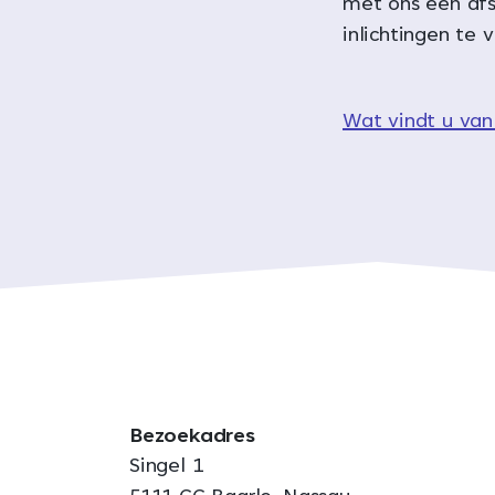
met ons een af
inlichtingen te 
Wat vindt u van
Bezoekadres
Singel 1