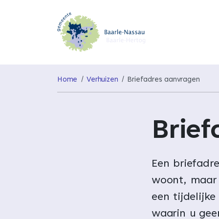
Home
Verhuizen
Briefadres aanvragen
Brie
Een briefadre
woont, maar 
een tijdelijk
waarin u gee