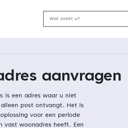
Wat zoekt u?
fadres aanvragen
s is een adres waar u niet
alleen post ontvangt. Het is
e oplossing voor een periode
n vast woonadres heeft. Een