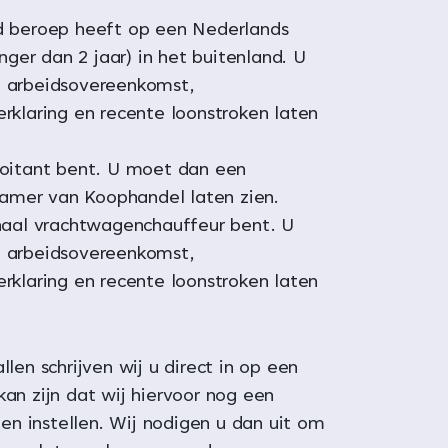
d beroep heeft op een Nederlands
anger dan 2 jaar) in het buitenland. U
 arbeidsovereenkomst,
rklaring en recente loonstroken laten
oitant bent. U moet dan een
 Kamer van Koophandel laten zien.
naal vrachtwagenchauffeur bent. U
 arbeidsovereenkomst,
rklaring en recente loonstroken laten
llen schrijven wij u direct in op een
kan zijn dat wij hiervoor nog een
n instellen. Wij nodigen u dan uit om