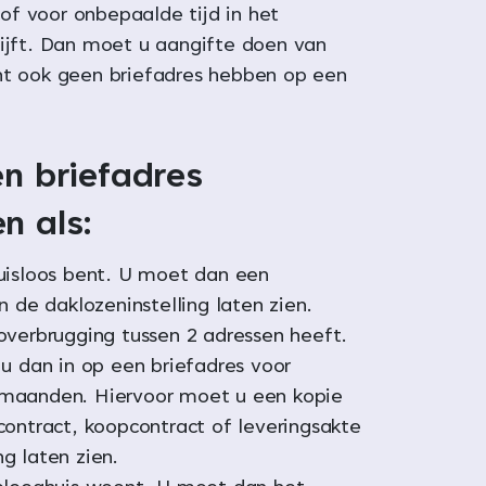
f voor onbepaalde tijd in het
lijft. Dan moet u aangifte doen van
nt ook geen briefadres hebben op een
en briefadres
n als:
uisloos bent. U moet dan een
n de daklozeninstelling laten zien.
overbrugging tussen 2 adressen heeft.
 u dan in op een briefadres voor
maanden. Hiervoor moet u een kopie
contract, koopcontract of leveringsakte
g laten zien.