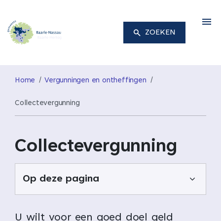
M
ZOEKEN
Home
Vergunningen en ontheffingen
Collectevergunning
Collectevergunning
Op deze pagina
U wilt voor een goed doel geld