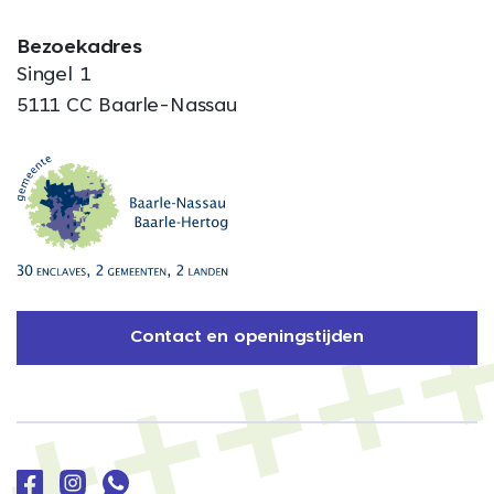
Bezoekadres
Singel 1
5111 CC Baarle-Nassau
Contact en openingstijden