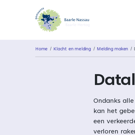
Home
Klacht en melding
Melding maken
Data
Ondanks alle 
kan het gebe
een verkeerd
verloren rak