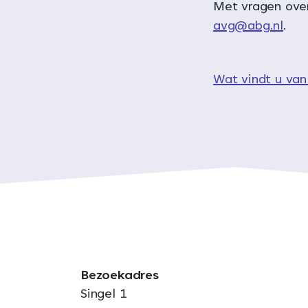
Met vragen over
avg@abg.nl
.
Wat vindt u van
Bezoekadres
Singel 1