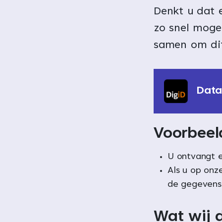
Denkt u dat e
zo snel moge
samen om dit
Data
Voorbeel
U ontvangt e
Als u op onz
de gegevens 
Wat wij 