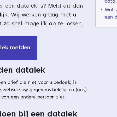
datal
r een datalek is? Meld dit dan
Wat w
lijk. Wij werken graag met u
een d
 zo snel mogelijk op te lossen.
lek melden
den datalek
en brief die niet voor u bedoeld is
e website uw gegevens bekijkt en (ook)
van een andere persoon ziet
doen bij een datalek