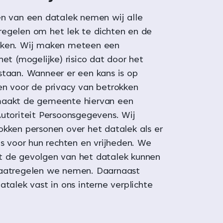
en van een datalek nemen wij alle
egelen om het lek te dichten en de
rken. Wij maken meteen een
het (mogelijke) risico dat door het
staan. Wanneer er een kans is op
en voor de privacy van betrokken
maakt de gemeente hiervan een
Autoriteit Persoonsgegevens. Wij
okken personen over het datalek als er
is voor hun rechten en vrijheden. We
 de gevolgen van het datalek kunnen
maatregelen we nemen. Daarnaast
atalek vast in ons interne verplichte
.