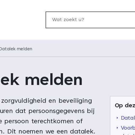
Wat zoekt u?
Datalek melden
lek melden
zorgvuldigheid en beveiliging
Op dez
uren dat persoonsgegevens bij
Data
e persoon terechtkomen of
Voor
en. Dit noemen we een datalek.