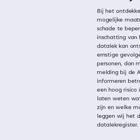
Bij het ontdekk
mogelijke maatr
schade te bepe
inschatting van 
datalek kan ont
ernstige gevolg
personen, dan 
melding bij de 
informeren betr
een hoog risico 
laten weten wat
zijn en welke 
leggen wij het d
datalekregister