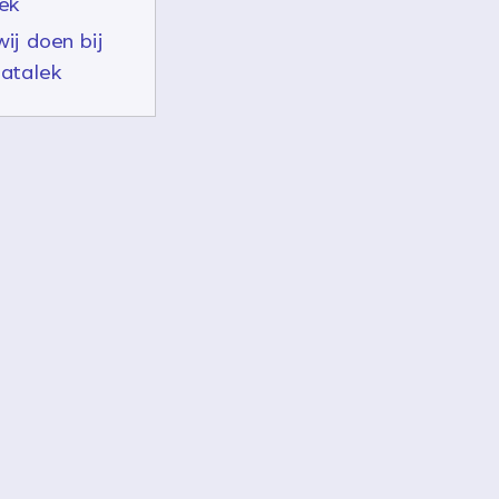
ek
ij doen bij
atalek