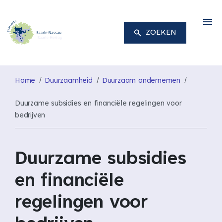
M
ZOEKEN
Home
Duurzaamheid
Duurzaam ondernemen
Duurzame subsidies en financiële regelingen voor
bedrijven
Duurzame subsidies
en financiële
regelingen voor