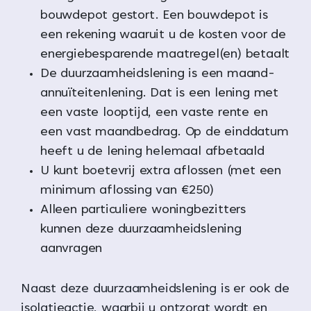
bouwdepot gestort. Een bouwdepot is
een rekening waaruit u de kosten voor de
energiebesparende maatregel(en) betaalt
De duurzaamheidslening is een maand-
annuïteitenlening. Dat is een lening met
een vaste looptijd, een vaste rente en
een vast maandbedrag. Op de einddatum
heeft u de lening helemaal afbetaald
U kunt boetevrij extra aflossen (met een
minimum aflossing van €250)
Alleen particuliere woningbezitters
kunnen deze duurzaamheidslening
aanvragen
Naast deze duurzaamheidslening is er ook de
isolatieactie, waarbij u ontzorgt wordt en