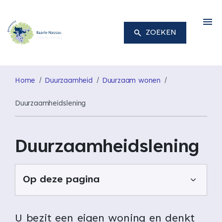
M
ZOEKEN
Home
Duurzaamheid
Duurzaam wonen
Duurzaamheidslening
Duurzaamheidslening
Op deze pagina
U bezit een eigen woning en denkt