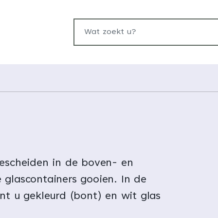
Wat zoekt u?
gescheiden in de boven- en
 glascontainers gooien. In de
nt u gekleurd (bont) en wit glas