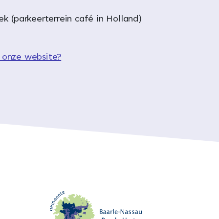
k (parkeerterrein café in Holland)
 onze website?