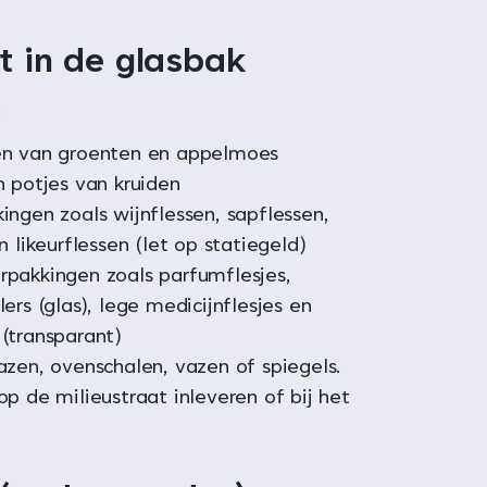
t in de glasbak
:
en van groenten en appelmoes
n potjes van kruiden
ingen zoals wijnflessen, sapflessen,
n likeurflessen (let op statiegeld)
pakkingen zoals parfumflesjes,
ers (glas), lege medicijnflesjes en
(transparant)
azen, ovenschalen, vazen of spiegels.
op de milieustraat inleveren of bij het