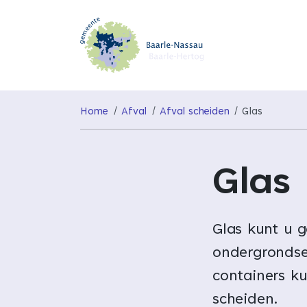
Home
Afval
Afval scheiden
Glas
Glas
Glas kunt u 
ondergrondse
containers ku
scheiden.