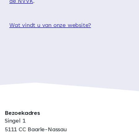
de NVVK
.
Wat vindt u van onze website?
Bezoekadres
Singel 1
5111 CC Baarle-Nassau