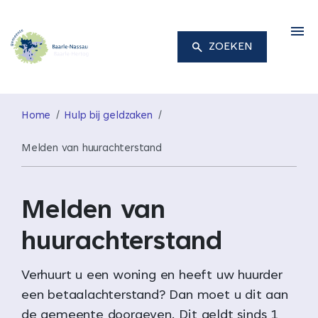
M
ZOEKEN
Home
Hulp bij geldzaken
Melden van huurachterstand
Melden van
huurachterstand
Verhuurt u een woning en heeft uw huurder
een betaalachterstand? Dan moet u dit aan
de gemeente doorgeven. Dit geldt sinds 1