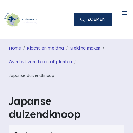
M
ZOEKEN
Home
Klacht en melding
Melding maken
Overlast van dieren of planten
Japanse duizendknoop
Japanse
duizendknoop