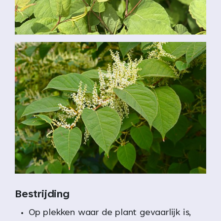
Bestrijding
Op plekken waar de plant gevaarlijk is,