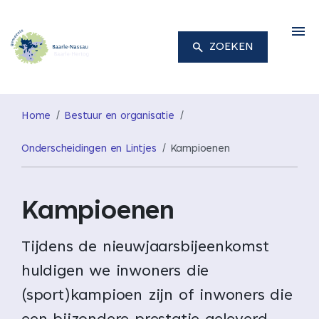
M
ZOEKEN
Home
Bestuur en organisatie
Onderscheidingen en Lintjes
Kampioenen
Kampioenen
Tijdens de nieuwjaarsbijeenkomst
huldigen we inwoners die
(sport)kampioen zijn of inwoners die