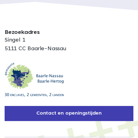
Bezoekadres
Singel 1
5111 CC Baarle-Nassau
Contact en openingstijden