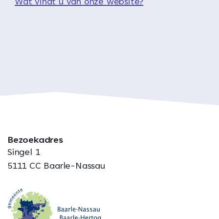
Wat vindt u van onze website?
Bezoekadres
Singel 1
5111 CC Baarle-Nassau