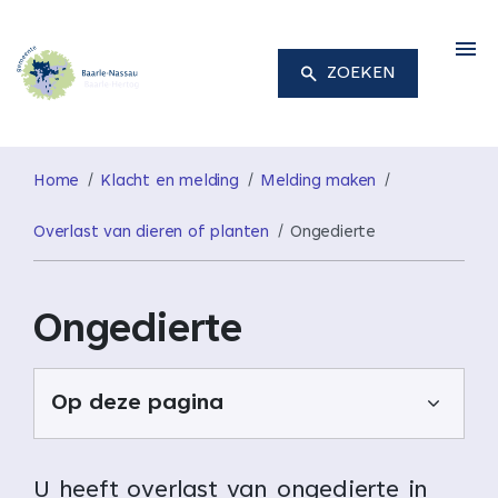
M
ZOEKEN
Home
Klacht en melding
Melding maken
Overlast van dieren of planten
Ongedierte
Ongedierte
Op deze pagina
U heeft overlast van ongedierte in