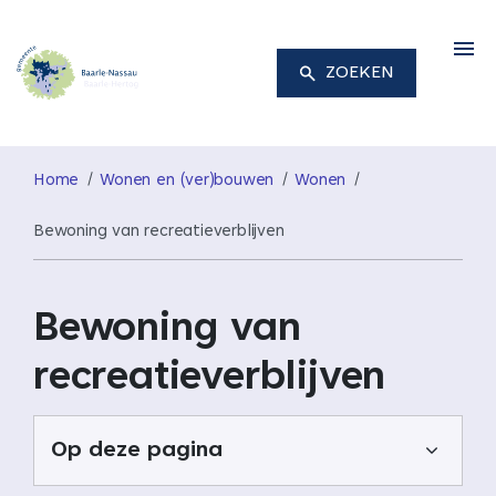
M
ZOEKEN
Home
Wonen en (ver)bouwen
Wonen
Bewoning van recreatieverblijven
Bewoning van
recreatieverblijven
Op deze pagina