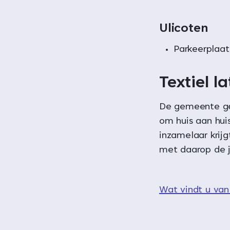
Ulicoten
Parkeerplaat
Textiel l
De gemeente gee
om huis aan huis
inzamelaar krijg
met daarop de j
Wat vindt u van