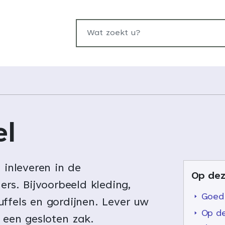
Wat zoekt u?
el
l inleveren in de
Op dez
ners. Bijvoorbeeld kleding,
Goed
ffels en gordijnen. Lever uw
Op de
n een gesloten zak.