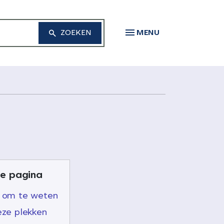
MENU
e pagina
 om te weten
ze plekken