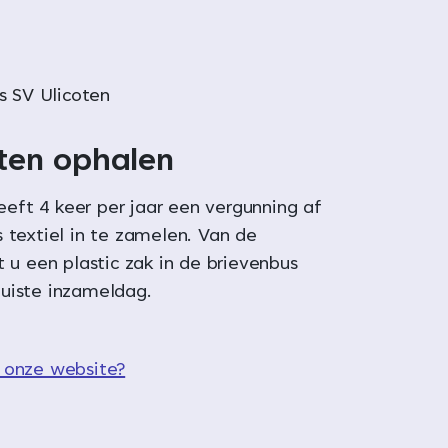
s SV Ulicoten
aten ophalen
ft 4 keer per jaar een vergunning af
 textiel in te zamelen. Van de
t u een plastic zak in de brievenbus
uiste inzameldag.
 onze website?