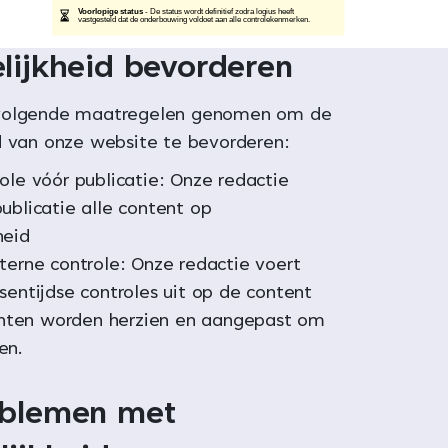
lijkheid bevorderen
volgende maatregelen genomen om de
d van onze website te bevorderen:
role vóór publicatie: Onze redactie
ublicatie alle content op
heid
nterne controle: Onze redactie voert
sentijdse controles uit op de content
ten worden herzien en aangepast om
en.
oblemen met