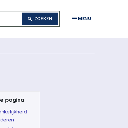
MENU
e pagina
nkelijkheid
rderen