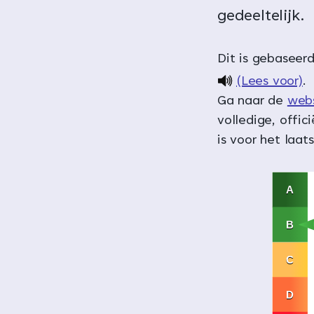
gedeeltelijk.
Dit is gebaseer
(Lees voor)
.
Ga naar de
webs
volledige, offici
is voor het laat