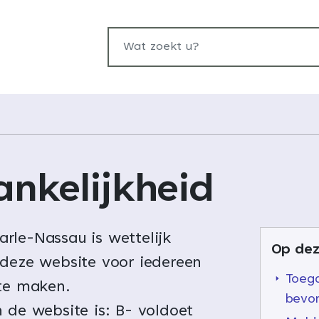
Wat zoekt u?
nkelijkheid
rle-Nassau is wettelijk
Op dez
 deze website voor iedereen
Toega
 te maken.
bevo
 de website is: B- voldoet