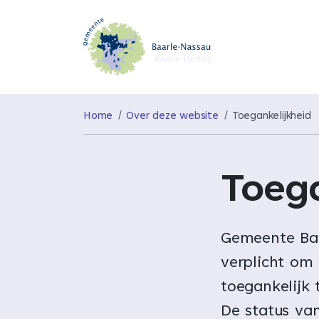
Home
Over deze website
Toegankelijkheid
Toega
Gemeente Baa
verplicht om
toegankelijk
De status van