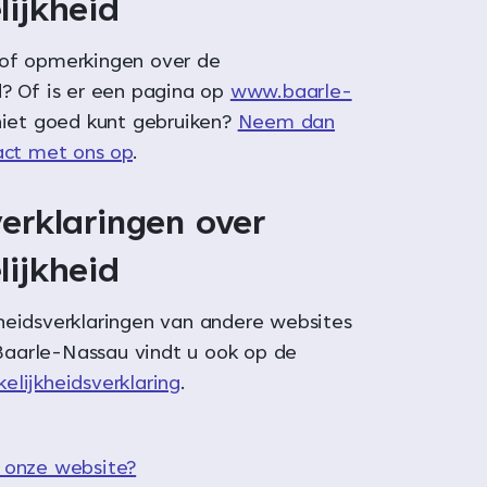
lijkheid
 of opmerkingen over de
d? Of is er een pagina op
www.baarle-
niet goed kunt gebruiken?
Neem dan
tact met ons op
.
erklaringen over
lijkheid
heidsverklaringen van andere websites
aarle-Nassau vindt u ook op de
elijkheidsverklaring
.
 onze website?