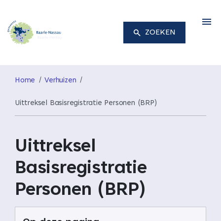
M
ZOEKEN
Home
Verhuizen
Uittreksel Basisregistratie Personen (BRP)
Uittreksel
Basisregistratie
Personen (BRP)