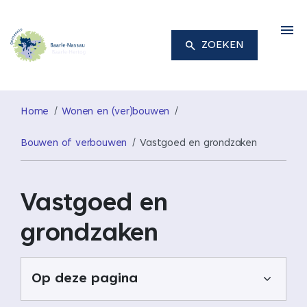
M
ZOEKEN
Home
Wonen en (ver)bouwen
Bouwen of verbouwen
Vastgoed en grondzaken
Vastgoed en
grondzaken
Op deze pagina