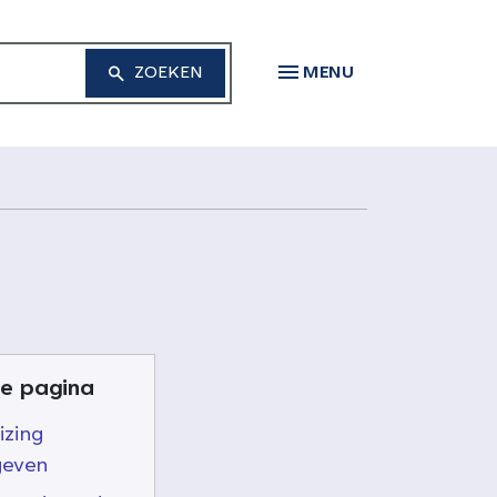
MENU
e pagina
izing
geven