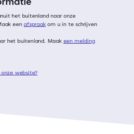
ormatie
anuit het buitenland naar onze
Maak een
afspraak
om u in te schrijven
aar het buitenland. Maak
een melding
 onze website?