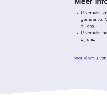
Meer inf
U verhuist v
gemeente. 
bij ons.
U verhuist n
bij ons.
Wat vindt u van