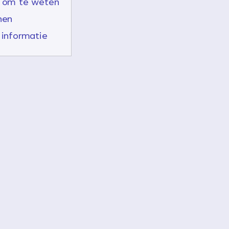
 om te weten
nen
informatie