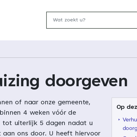
Wat zoekt u?
uizing doorgeven
innen of naar onze gemeente,
Op dez
 binnen 4 weken vóór de
Verhu
tot uiterlijk 5 dagen nadat u
door
 aan ons door. U heeft hiervoor