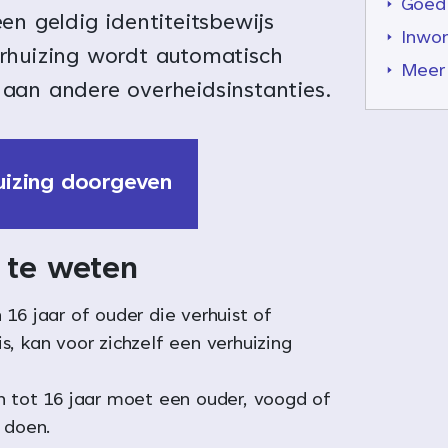
Goed
en geldig identiteitsbewijs
Inwo
rhuizing wordt automatisch
Meer 
aan andere overheidsinstanties.
uizing doorgeven
te weten
 16 jaar of ouder die verhuist of
s, kan voor zichzelf een verhuizing
n tot 16 jaar moet een ouder, voogd of
t doen.