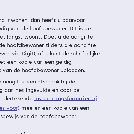
nd inwonen, dan heeft u daarvoor
ig van de hoofdbewoner. Dit is de
het langst woont. Doet u de aangifte
 de hoofdbewoner tijdens die aangifte
n via DigiD, of u kunt de schriftelijke
t een kopie van een geldig
js van de hoofdbewoner uploaden.
 aangifte een afspraak bij de
 dan het ingevulde en door de
ondertekende
instemmingsformulier bij
es voor)
mee en een kopie van een
itsbewijs van de hoofdbewoner.