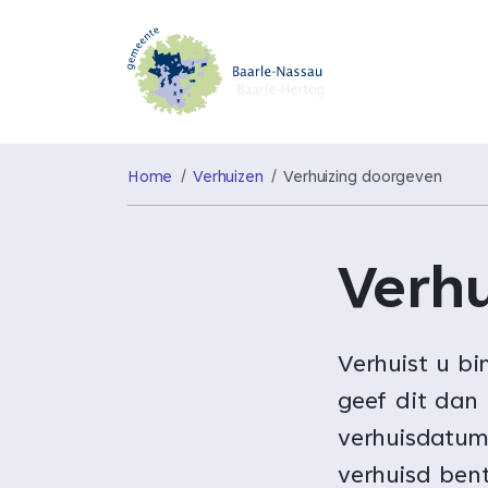
Home
Verhuizen
Verhuizing doorgeven
Verh
Verhuist u b
geef dit dan
verhuisdatum 
verhuisd bent