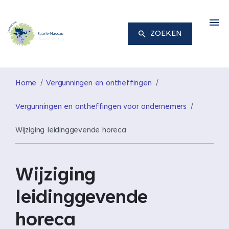
M
ZOEKEN
Home
Vergunningen en ontheffingen
Vergunningen en ontheffingen voor ondernemers
Wijziging leidinggevende horeca
Wijziging
leidinggevende
horeca