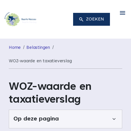
M
ZOEKEN
Home
Belastingen
WOZ-waarde en taxatieverslag
WOZ-waarde en
taxatieverslag
Op deze pagina