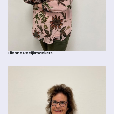
Elianne Raeijkmaekers