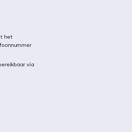
t het
efoonnummer
ereikbaar via