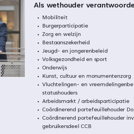
Als wethouder verantwoordel
Mobiliteit
Burgerparticipatie
Zorg en welzijn
Bestaanszekerheid
Jeugd- en jongerenbeleid
Volksgezondheid en sport
Onderwijs
Kunst, cultuur en monumentenzorg
Vluchtelingen- en vreemdelingenbele
statushouders
Arbeidsmarkt / arbeidsparticipatie
Coördinerend portefeuillehouder Do
Coördinerend portefeuillehouder inv
gebruikersdeel CCB