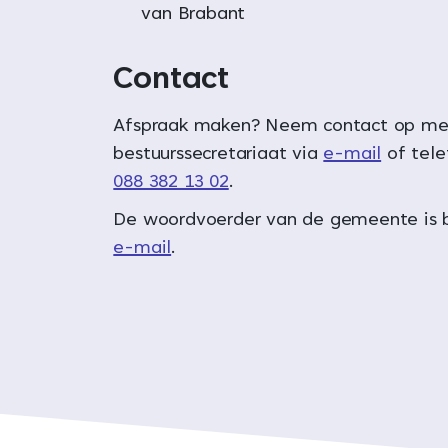
van Brabant
Contact
Afspraak maken? Neem contact op me
bestuurssecretariaat via
e-mail
of tel
088 382 13 02
.
De woordvoerder van de gemeente is b
e-mail
.