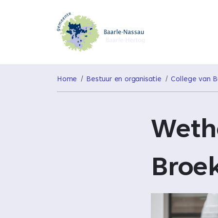
Home
Bestuur en organisatie
College van 
Weth
Broe