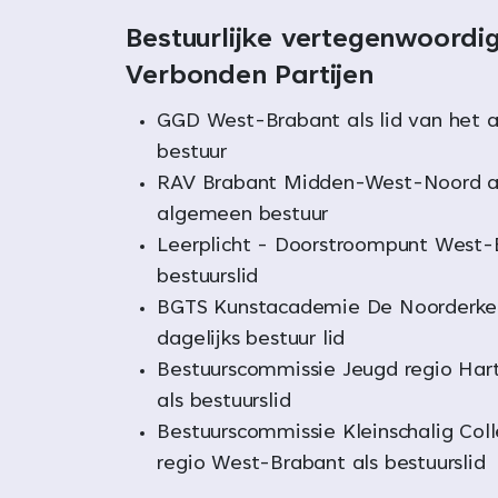
Bestuurlijke vertegenwoordi
Verbonden Partijen
GGD West-Brabant als lid van het
bestuur
RAV Brabant Midden-West-Noord als
algemeen bestuur
Leerplicht - Doorstroompunt West-
bestuurslid
BGTS Kunstacademie De Noorderke
dagelijks bestuur lid
Bestuurscommissie Jeugd regio Har
als bestuurslid
Bestuurscommissie Kleinschalig Coll
regio West-Brabant als bestuurslid