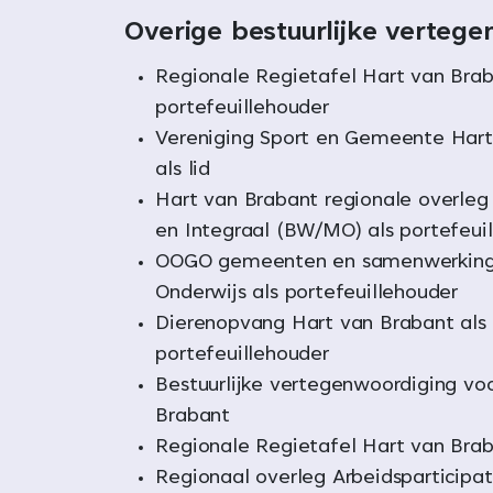
Overige bestuurlijke verteg
Regionale Regietafel Hart van Brab
portefeuillehouder
Vereniging Sport en Gemeente Hart
als lid
Hart van Brabant regionale overleg
en Integraal (BW/MO) als portefeui
OOGO gemeenten en samenwerking
Onderwijs als portefeuillehouder
Dierenopvang Hart van Brabant als
portefeuillehouder
Bestuurlijke vertegenwoordiging vo
Brabant
Regionale Regietafel Hart van Bra
Regionaal overleg Arbeidsparticipat