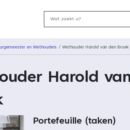
Wat zoekt u?
Burgemeester en Wethouders
Wethouder Harold van den Broek
ouder Harold va
k
Portefeuille (taken)