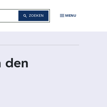
MENU
n den