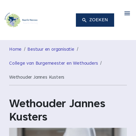
M
ZOEKEN
Home
Bestuur en organisatie
College van Burgemeester en Wethouders
Wethouder Jannes Kusters
Wethouder Jannes
Kusters