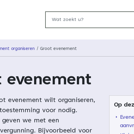
Wat zoekt u?
ment organiseren
Groot evenement
t evenement
ot evenement wilt organiseren,
Op dez
 toestemming voor nodig.
Even
 geven we met een
aanv
ergunning. Bijvoorbeeld voor