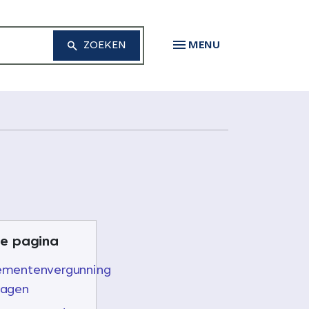
MENU
e pagina
ementenvergunning
ragen