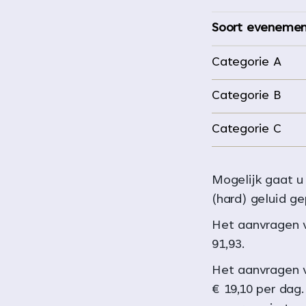
Soort eveneme
Categorie A
Categorie B
Categorie C
Mogelijk gaat u
(hard) geluid g
Het aanvragen 
91,93.
Het aanvragen v
€ 19,10 per dag