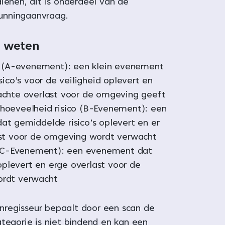
ienen, dit is onderdeel van de
nningaanvraag.
 weten
o (A-evenement): een klein evenement
sico’s voor de veiligheid oplevert en
chte overlast voor de omgeving geeft
hoeveelheid risico (B-Evenement): een
t gemiddelde risico’s oplevert en er
ast voor de omgeving wordt verwacht
o (C-Evenement): een evenement dat
 oplevert en erge overlast voor de
rdt verwacht
regisseur bepaalt door een scan de
ategorie is niet bindend en kan een