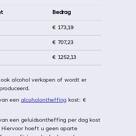
nt
Bedrag
€ 173,19
€ 707,23
€ 1252,13
 ook alcohol verkopen of wordt er
eproduceerd.
van een
alcoholontheffing
kost: €
an een geluidsontheffing per dag kost
. Hiervoor hoeft u geen aparte