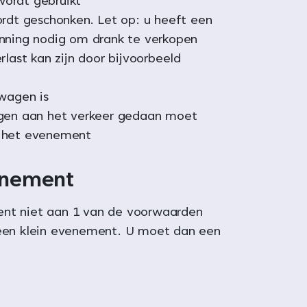
ordt gebruikt
ordt geschonken. Let op: u heeft een
nning nodig om drank te verkopen
rlast kan zijn door bijvoorbeeld
twagen is
ngen aan het verkeer gedaan moet
 het evenement
enement
ent niet aan 1 van de voorwaarden
 een klein evenement. U moet dan een