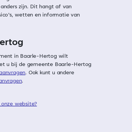
anders zijn. Dit hangt af van
sico’s, wetten en informatie van
ertog
ment in Baarle-Hertog wilt
et u bij de gemeente Baarle-Hertog
aanvragen
. Ook kunt u andere
anvragen
.
 onze website?