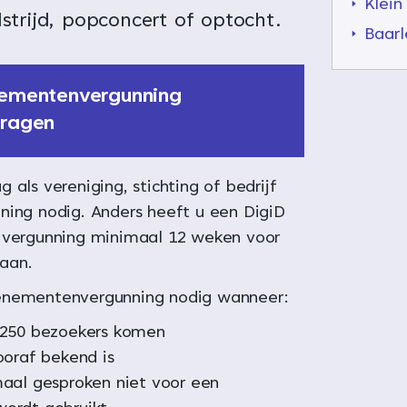
Klei
strijd, popconcert of optocht.
Baar
ementenvergunning
ragen
 als vereniging, stichting of bedrijf
ning nodig. Anders heeft u een DigiD
 vergunning minimaal 12 weken voor
aan.
enementenvergunning nodig wanneer:
 250 bezoekers komen
ooraf bekend is
aal gesproken niet voor een