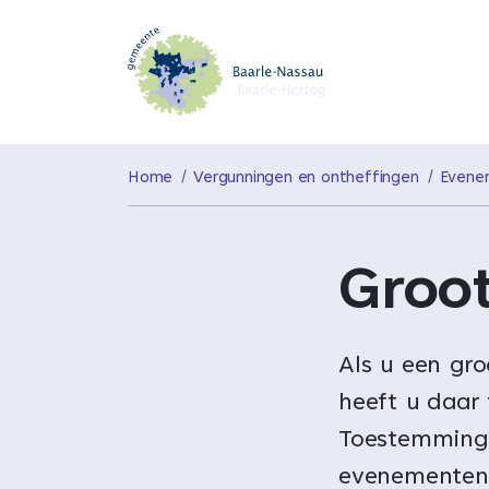
Home
Vergunningen en ontheffingen
Evene
Groo
Als u een gro
heeft u daar
Toestemming
evenementenv