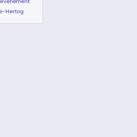
n evenement
le-Hertog