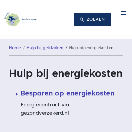
M
ZOEKEN
Home
Hulp bij geldzaken
Hulp bij energiekosten
Hulp bij energiekosten
Besparen op energiekosten
Energiecontract via
gezondverzekerd.nl