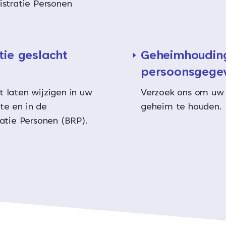
istratie Personen
tie geslacht
Geheimhoudin
persoonsgege
 laten wijzigen in uw
Verzoek ons om uw
te en in de
geheim te houden.
ratie Personen (BRP).