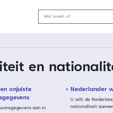
Wat zoekt u?
iteit en nationalit
en onjuiste
Nederlander 
sgegevens
U wilt de Nederlan
nationaliteit aann
soonsgegevens aan in