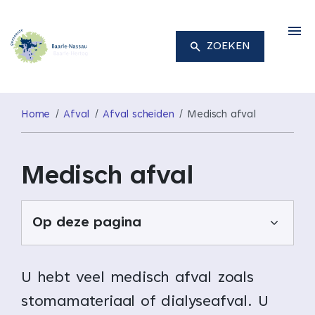
M
ZOEKEN
Home
Afval
Afval scheiden
Medisch afval
Medisch afval
Op deze pagina
U hebt veel medisch afval zoals
stomamateriaal of dialyseafval. U