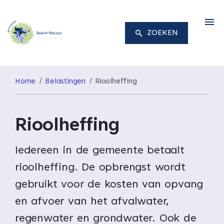
M
ZOEKEN
Home
Belastingen
Rioolheffing
Rioolheffing
Iedereen in de gemeente betaalt
rioolheffing. De opbrengst wordt
gebruikt voor de kosten van opvang
en afvoer van het afvalwater,
regenwater en grondwater. Ook de