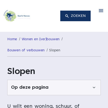
M
ZOEKEN
Home
Wonen en (ver)bouwen
Bouwen of verbouwen
Slopen
Slopen
Op deze pagina
U wilt een woning, schuur, of