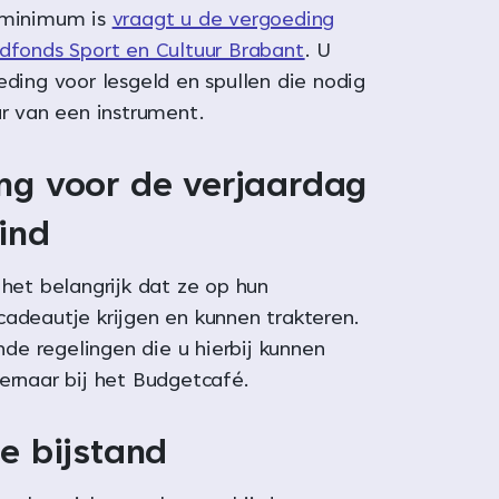
 minimum is
vraagt u de vergoeding
gdfonds Sport en Cultuur Brabant
. U
eding voor lesgeld en spullen die nodig
ur van een instrument.
ng voor de verjaardag
ind
 het belangrijk dat ze op hun
cadeautje krijgen en kunnen trakteren.
ende regelingen die u hierbij kunnen
ernaar bij het Budgetcafé.
e bijstand