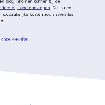
n laag inkomen kunnen bij de
ondere bijstand aanvragen
. Dit is een
 noodzakelijke kosten zoals zwemles
n.
 onze website?