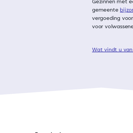
Gezinnen met ee
gemeente
bijz
vergoeding voor
voor volwassene
Wat vindt u van