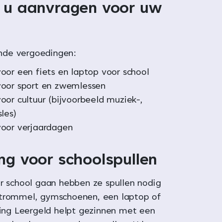
 u aanvragen voor uw
lende vergoedingen:
oor een fiets en laptop voor school
voor sport en zwemlessen
oor cultuur (bijvoorbeeld muziek-,
les)
oor verjaardagen
ng voor schoolspullen
ar school gaan hebben ze spullen nodig
dtrommel, gymschoenen, een laptop of
hting Leergeld helpt gezinnen met een