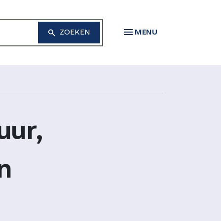
MENU
uur,
n