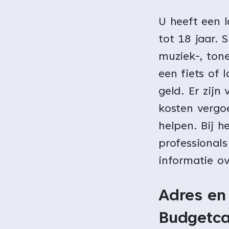
U heeft een 
tot 18 jaar. 
muziek-, tone
een fiets of 
geld. Er zijn
kosten vergo
helpen. Bij h
professionals
informatie ov
Adres en
Budgetca