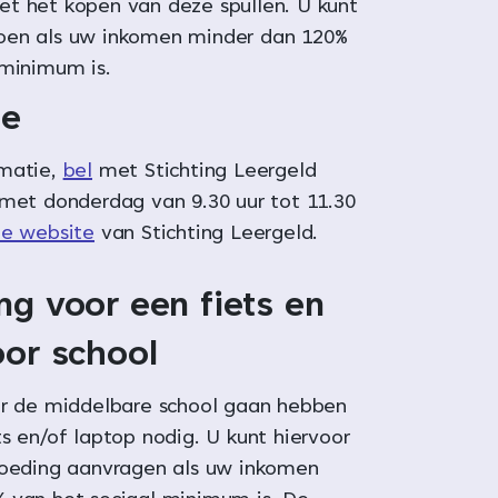
t het kopen van deze spullen. U kunt
oen als uw inkomen minder dan 120%
 minimum is.
ie
rmatie,
bel
met Stichting Leergeld
 met donderdag van 9.30 uur tot 11.30
e website
van Stichting Leergeld.
ng voor een fiets en
oor school
ar de middelbare school gaan hebben
s en/of laptop nodig. U kunt hiervoor
goeding aanvragen als uw inkomen