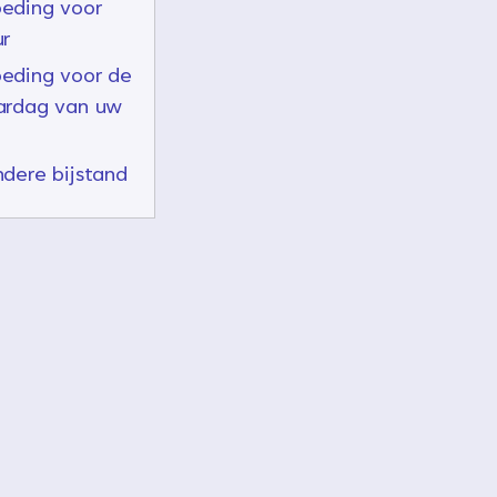
eding voor
ur
eding voor de
ardag van uw
ndere bijstand