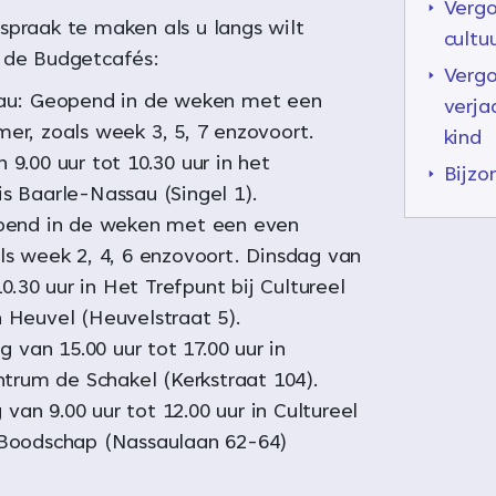
Vergo
spraak te maken als u langs wilt
cultu
 de Budgetcafés:
Vergo
au: Geopend in de weken met een
verja
r, zoals week 3, 5, 7 enzovoort.
kind
9.00 uur tot 10.30 uur in het
Bijzo
 Baarle-Nassau (Singel 1).
pend in de weken met een even
s week 2, 4, 6 enzovoort. Dinsdag van
10.30 uur in Het Trefpunt bij Cultureel
Heuvel (Heuvelstraat 5).
g van 15.00 uur tot 17.00 uur in
ntrum de Schakel (Kerkstraat 104).
g van 9.00 uur tot 12.00 uur in Cultureel
Boodschap (Nassaulaan 62-64)