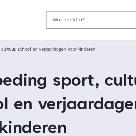
Wat zoekt u?
 cultuur, school en verjaardagen voor kinderen
eding sport, cult
ol en verjaardage
kinderen