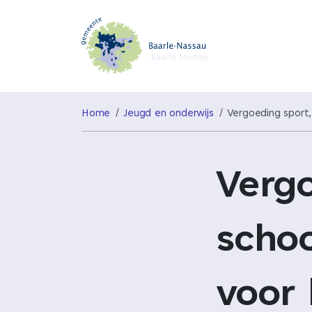
Home
Jeugd en onderwijs
Vergoeding sport,
Vergo
scho
voor 