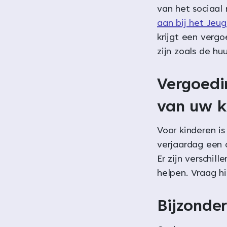
van het sociaal
aan bij het Jeu
krijgt een vergo
zijn zoals de hu
Vergoedi
van uw k
Voor kinderen is
verjaardag een 
Er zijn verschill
helpen. Vraag hi
Bijzonder