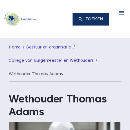
M
ZOEKEN
Home
Bestuur en organisatie
College van Burgemeester en Wethouders
Wethouder Thomas Adams
Wethouder Thomas
Adams