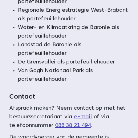
portefeuillehouder
Regionale Energiestrategie West-Brabant
als portefeuillehouder
Water- en Klimaatkring de Baronie als
portefeuillehouder
Landstad de Baronie als
portefeuillehouder
De Grensvallei als portefeuillehouder
Van Gogh Nationaal Park als
portefeuillehouder
Contact
Afspraak maken? Neem contact op met het
bestuurssecretariaat via
e-mail
of via
telefoonnummer
088 38 21 494
.
De woordvoerder van de gemeente is